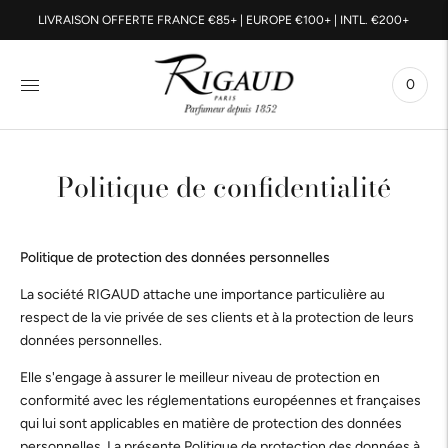
LIVRAISON OFFERTE FRANCE €85+ | EUROPE €100+ | INTL. €200+
0
Politique de confidentialité
Politique de protection des données personnelles
La société RIGAUD attache une importance particulière au
respect de la vie privée de ses clients et à la protection de leurs
données personnelles.
Elle s'engage à assurer le meilleur niveau de protection en
conformité avec les réglementations européennes et françaises
qui lui sont applicables en matière de protection des données
personnelles. La présente Politique de protection des données à