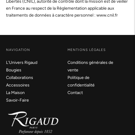
Libertés (CNIL), autorité de contrôle dont la mission est de veiller
en France au respect de la Règlementation applicable aux
traitements de données à caractère personnel : www.cnil.fr
NAVIGATION
MENTIONS LÉGALES
L'Univers Rigaud
Conditions générales de
Bougies
vente
Collaborations
Politique de
Accessoires
confidentialité
La Maison
Contact
Savoir-Faire