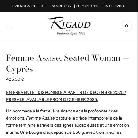
LIVRAISON OFFERTE FRANCE €85+ | EUROPE €100+ | INTL. €200+
0
Femme Assise, Seated Woman —
Cyprès
425,00 €
EN PREVENTE : DISPONIBLE A PARTIR DE DECEMBRE 2025 /
PRESALE: AVAILABLE FROM DECEMBER 2025.
Un hommage à la force, à l’élégance et à la profondeur des
émotions.
Femme Assise
capture la grâce intemporelle de la
forme féminine à travers des lignes audacieuses et une émotion
intime. Une bougie d’exception de 850 g, avec trois mèches,